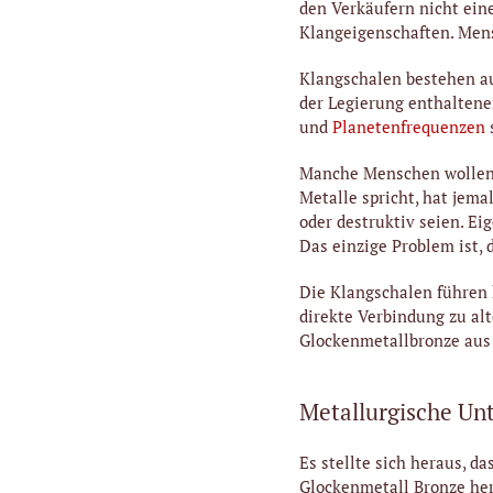
den Verkäufern nicht ein
Klangeigenschaften. Men
Klangschalen bestehen au
der Legierung enthalten
und
Planetenfrequenzen
Manche Menschen wollen 
Metalle spricht, hat jema
oder destruktiv seien. Ei
Das einzige Problem ist, 
Die Klangschalen führen h
direkte Verbindung zu alt
Glockenmetallbronze aus 
Metallurgische Un
Es stellte sich heraus, d
Glockenmetall Bronze her