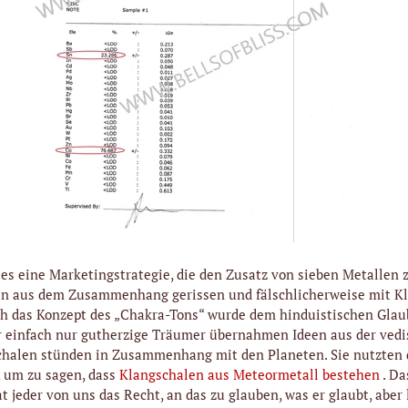
b es eine Marketingstrategie, die den Zusatz von sieben Metallen
den aus dem Zusammenhang gerissen und fälschlicherweise mit K
h das Konzept des „Chakra-Tons“ wurde dem hinduistischen Glau
er einfach nur gutherzige Träumer übernahmen Ideen aus der vedi
halen stünden in Zusammenhang mit den Planeten. Sie nutzten d
 um zu sagen, dass
Klangschalen aus Meteormetall bestehen
. Da
t jeder von uns das Recht, an das zu glauben, was er glaubt, aber 