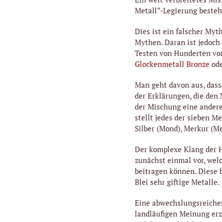
Metall“-Legierung besteh
Dies ist ein falscher Myt
Mythen. Daran ist jedoch
Testen von Hunderten von
Glockenmetall Bronze
ode
Man geht davon aus, dass
der Erklärungen, die den 
der Mischung eine andere
stellt jedes der sieben Me
Silber (Mond), Merkur (Me
Der komplexe Klang der H
zunächst einmal vor, wel
beitragen können. Diese 
Blei sehr giftige Metalle.
Eine abwechslungsreicher
landläufigen Meinung er