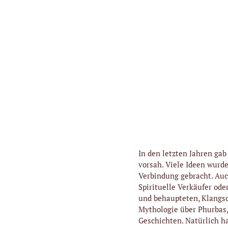
In den letzten Jahren ga
vorsah. Viele Ideen wur
Verbindung gebracht. Auc
Spirituelle Verkäufer od
und behaupteten, Klangsc
Mythologie über Phurbas,
Geschichten. Natürlich ha