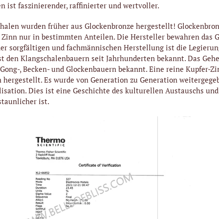
 ist faszinierender, raffinierter und wertvoller.
alen wurden früher aus Glockenbronze hergestellt! Glockenbronz
Zinn nur in bestimmten Anteilen. Die Hersteller bewahren das G
der sorgfältigen und fachmännischen Herstellung ist die Legierun
st den Klangschalenbauern seit Jahrhunderten bekannt. Das Gehe
 Gong-, Becken- und Glockenbauern bekannt. Eine reine Kupfer-Z
 hergestellt. Es wurde von Generation zu Generation weitergege
lisation. Dies ist eine Geschichte des kulturellen Austauschs und
staunlicher ist.