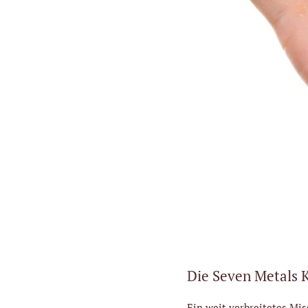
Die Seven Metals 
Ein weit verbreitetes Mis