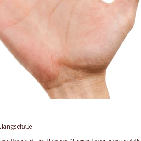
Klangschale
sverständnis ist, dass Himalaya-Klangschalen aus einer speziell