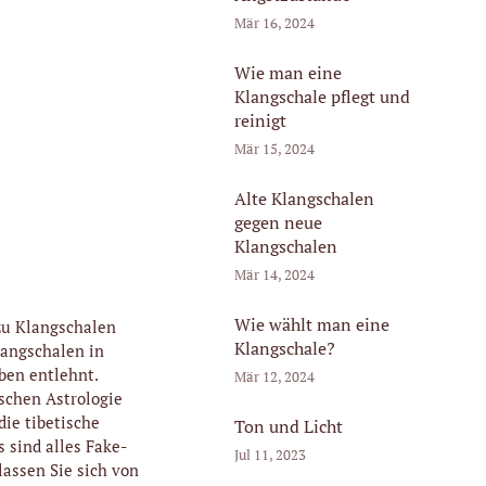
Mär 16, 2024
Wie man eine
Klangschale pflegt und
reinigt
Mär 15, 2024
Alte Klangschalen
gegen neue
Klangschalen
Mär 14, 2024
Wie wählt man eine
 zu Klangschalen
Klangschale?
langschalen in
ben entlehnt.
Mär 12, 2024
schen Astrologie
ie tibetische
Ton und Licht
s sind alles Fake-
Jul 11, 2023
lassen Sie sich von