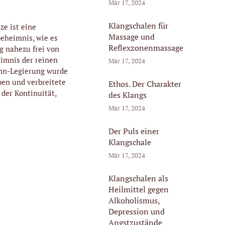
Mär 17, 2024
Klangschalen für
e ist eine
Massage und
eheimnis, wie es
Reflexzonenmassage
g nahezu frei von
imnis der reinen
Mär 17, 2024
inn-Legierung wurde
ben und verbreitete
Ethos. Der Charakter
 der Kontinuität,
des Klangs
Mär 17, 2024
Der Puls einer
Klangschale
Mär 17, 2024
Klangschalen als
Heilmittel gegen
Alkoholismus,
Depression und
Angstzustände