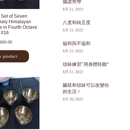
腦波夾帶
8月 31, 2022
八度和純五度
8月 31, 2022
協和與不協和
8月 31, 2022
頌缽練習“用身體聆聽”
8月 31, 2022
鑼鼓和頌缽可以改變你
的生活！
8月 30, 2022