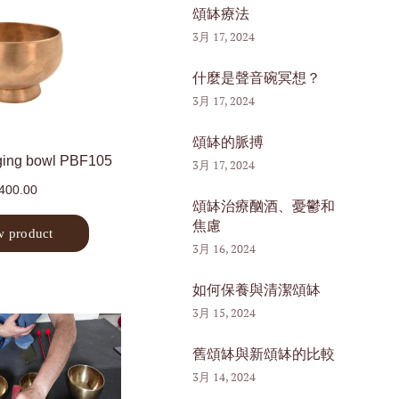
頌缽療法
3月 17, 2024
什麼是聲音碗冥想？
3月 17, 2024
頌缽的脈搏
3月 17, 2024
頌缽治療酗酒、憂鬱和
焦慮
3月 16, 2024
如何保養與清潔頌缽
3月 15, 2024
舊頌缽與新頌缽的比較
3月 14, 2024