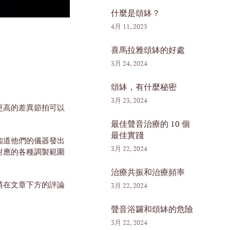
什麼是頌缽？
4月 11, 2025
喜馬拉雅頌缽的好處
3月 24, 2024
頌缽，有什麼秘密
3月 23, 2024
更高的差異節拍可以
最佳聲音治療的 10 個
最佳實踐
知道他們的儀器發出
3月 22, 2024
率相對應的各種調製範圍
治療共振和治療頻率
請在文章下方的評論
3月 22, 2024
聲音浴鑼和頌缽的危險
3月 22, 2024