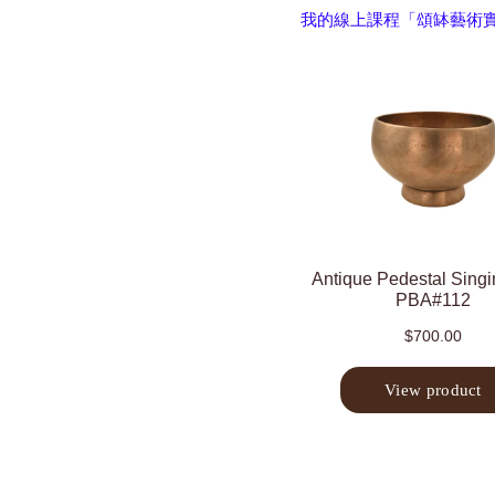
我的線上課程「頌缽藝術