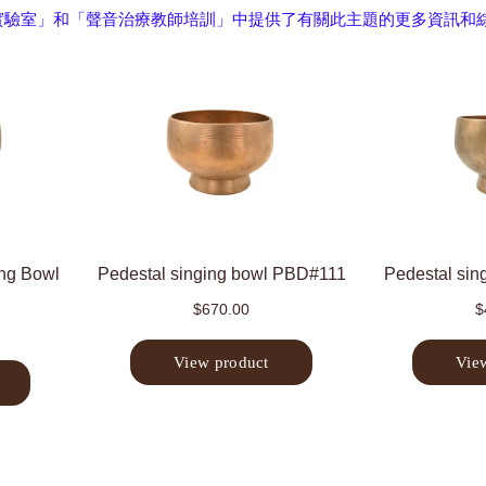
實驗室」和「聲音治療教師培訓」中提供了有關此主題的更多資訊和