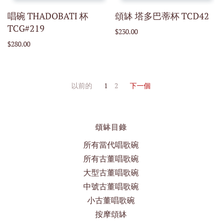
唱碗 THADOBATI 杯
頌缽 塔多巴蒂杯 TCD42
TCG#219
$230.00
$280.00
以前的
1
2
下一個
頌缽目錄
所有當代唱歌碗
所有古董唱歌碗
大型古董唱歌碗
中號古董唱歌碗
小古董唱歌碗
按摩頌缽