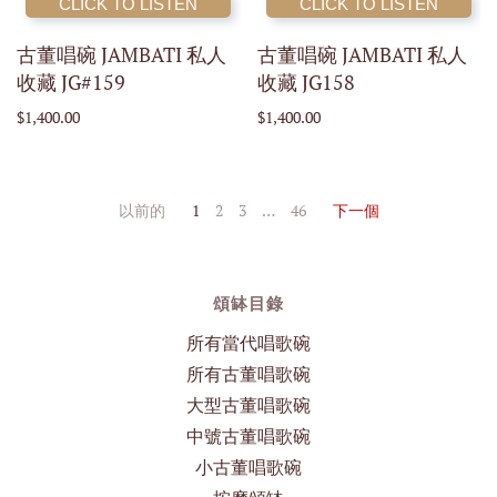
CLICK TO LISTEN
CLICK TO LISTEN
古董唱碗 JAMBATI 私人
古董唱碗 JAMBATI 私人
收藏 JG#159
收藏 JG158
$1,400.00
$1,400.00
以前的
1
2
3
…
46
下一個
頌缽目錄
所有當代唱歌碗
所有古董唱歌碗
大型古董唱歌碗
中號古董唱歌碗
小古董唱歌碗