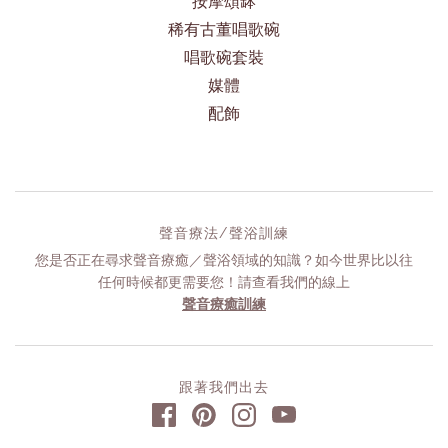
按摩頌缽
稀有古董唱歌碗
唱歌碗套裝
媒體
配飾
聲音療法/聲浴訓練
您是否正在尋求聲音療癒／聲浴領域的知識？如今世界比以往
任何時候都更需要您！請查看我們的線上
聲音療癒訓練
跟著我們出去