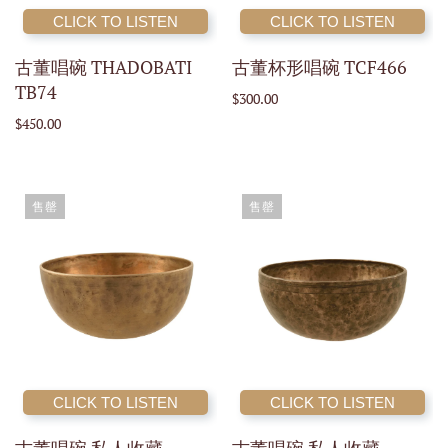
CLICK TO LISTEN
CLICK TO LISTEN
古董唱碗 THADOBATI
古董杯形唱碗 TCF466
TB74
$300.00
$450.00
售罄
售罄
CLICK TO LISTEN
CLICK TO LISTEN