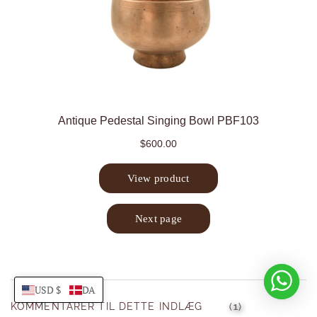
USD $
DA
KOMMENTARER TIL DETTE INDLÆG
(1)