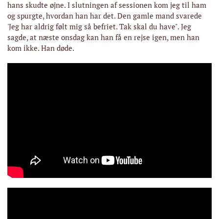
hans skudte øjne. I slutningen af ​​sessionen kom jeg til ham
og spurgte, hvordan han har det. Den gamle mand svarede
'Jeg har aldrig følt mig så befriet. Tak skal du have". Jeg
sagde, at næste onsdag kan han få en rejse igen, men han
kom ikke. Han døde.