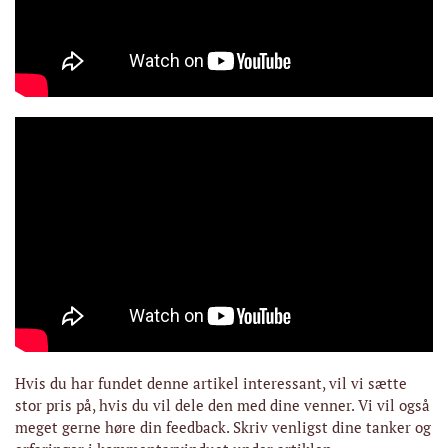
Hvis du har fundet denne artikel interessant, vil vi sætte
stor pris på, hvis du vil dele den med dine venner. Vi vil også
meget gerne høre din feedback. Skriv venligst dine tanker og