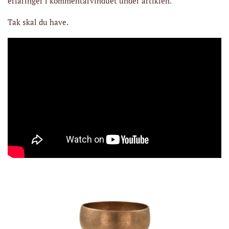
erfaringer i kommentarvinduet under artiklen.
Tak skal du have.