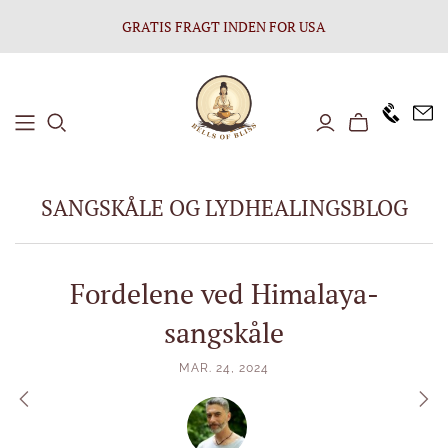
GRATIS FRAGT INDEN FOR USA
+1646 8
SANGSKÅLE OG LYDHEALINGSBLOG
Fordelene ved Himalaya-
sangskåle
MAR. 24, 2024