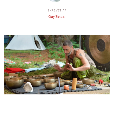
SKREVET AF
Guy Beider