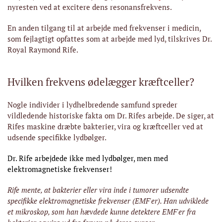
nyresten ved at excitere dens resonansfrekvens.
En anden tilgang til at arbejde med frekvenser i medicin,
som fejlagtigt opfattes som at arbejde med lyd, tilskrives Dr.
Royal Raymond Rife.
Hvilken frekvens ødelægger kræftceller?
Nogle individer i lydhelbredende samfund spreder
vildledende historiske fakta om Dr. Rifes arbejde. De siger, at
Rifes maskine dræbte bakterier, vira og kræftceller ved at
udsende specifikke lydbølger.
Dr. Rife arbejdede ikke med lydbølger, men med
elektromagnetiske frekvenser!
Rife mente, at bakterier eller vira inde i tumorer udsendte
specifikke elektromagnetiske frekvenser (EMF'er). Han udviklede
et mikroskop, som han hævdede kunne detektere EMF'er fra