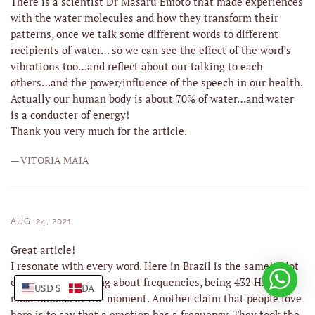
There is a scientist Dr Masaru Emoto that made experiences
with the water molecules and how they transform their
patterns, once we talk some different words to different
recipients of water… so we can see the effect of the word’s
vibrations too…and reflect about our talking to each
others…and the power/influence of the speech in our health.
Actually our human body is about 70% of water…and water
is a conducter of energy!
Thank you very much for the article.
— VITORIA MAIA
AUG. 24, 2021
Great article!
I resonate with every word. Here in Brazil is the same! A lot
of misunderstanding about frequencies, being 432 Hz the
USD $
DA
most famous at the moment. Another claim that people love
here is to say that a emotion has a frequency. They took the