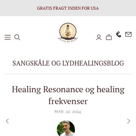
GRATIS FRAGT INDEN FOR USA
+1646 8
SANGSKÅLE OG LYDHEALINGSBLOG
Healing Resonance og healing
frekvenser
MAR. 22, 2024