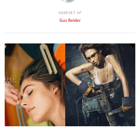
SKREVET AF
Guy Beider