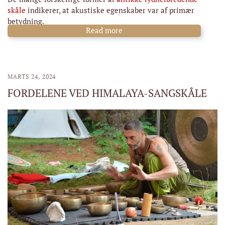
skåle
indikerer, at akustiske egenskaber var af primær
betydning.
Read more
MARTS 24, 2024
FORDELENE VED HIMALAYA-SANGSKÅLE