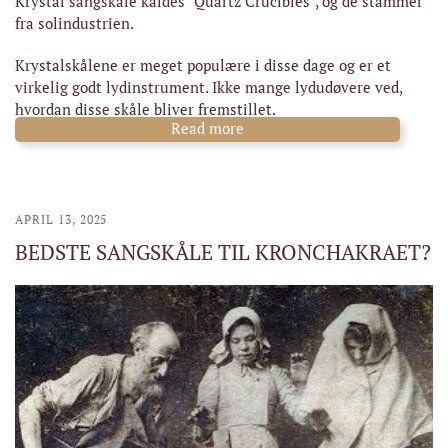
Krystal sangskåle kaldes "Quartz Crucibles", og de stammer
fra solindustrien.
Krystalskålene er meget populære i disse dage og er et
virkelig godt lydinstrument. Ikke mange lydudøvere ved,
hvordan disse skåle bliver fremstillet.
Read more
APRIL 13, 2025
BEDSTE SANGSKÅLE TIL KRONCHAKRAET?