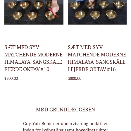
SÆT MED SYV
SÆT MED SYV
MATCHENDE MODERNE
MATCHENDE MODERNE
HIMALAYA-SANGSKÅLE
HIMALAYA-SANGSKÅLE
FJERDE OKTAV #10
I FJERDE OKTAV #16
$800.00
$800.00
MØD GRUNDLÆGGEREN
Guy Yair Beider er underviser og praktiker
inden for lydhealing samt hovedinstruktør