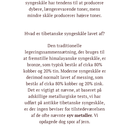
syngeskåle har tendens til at producere
dybere, længerevarende toner, mens
mindre skåle producerer højere toner.
Hvad er tibetanske syngeskåle lavet af?
Den traditionelle
legeringssammensætning, der bruges til
at fremstille himalayanske syngeskåle, er
bronze, som typisk består af cirka 80%
kobber og 20% tin. Moderne syngeskåle er
derimod normalt lavet af messing, som
består af cirka 80% kobber og 20% zink.
Det er vigtigt at nævne, at baseret på
adskillige metallurgiske tests, vi har
udført på antikke tibetanske syngeskåle,
er der ingen beviser for tilstedeværelsen
af de ofte nævnte
syv metaller
. Vi
opdagede dog spor af jern.