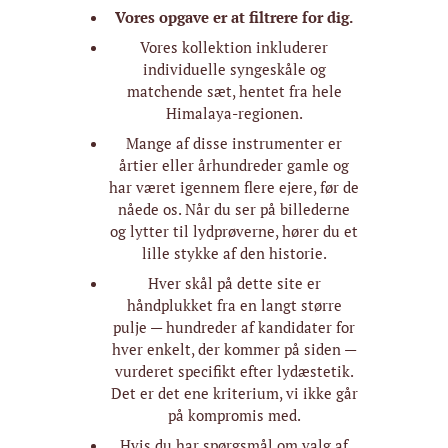
Vores opgave er at filtrere for dig.
Vores kollektion inkluderer
individuelle syngeskåle og
matchende sæt, hentet fra hele
Himalaya-regionen.
Mange af disse instrumenter er
årtier eller århundreder gamle og
har været igennem flere ejere, før de
nåede os. Når du ser på billederne
og lytter til lydprøverne, hører du et
lille stykke af den historie.
Hver skål på dette site er
håndplukket fra en langt større
pulje — hundreder af kandidater for
hver enkelt, der kommer på siden —
vurderet specifikt efter lydæstetik.
Det er det ene kriterium, vi ikke går
på kompromis med.
Hvis du har spørgsmål om valg af