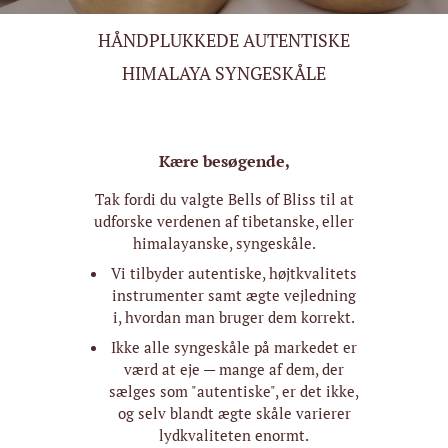
HÅNDPLUKKEDE AUTENTISKE
HIMALAYA SYNGESKÅLE
Kære besøgende,
Tak fordi du valgte Bells of Bliss til at
udforske verdenen af tibetanske, eller
himalayanske, syngeskåle.
Vi tilbyder autentiske, højtkvalitets
instrumenter samt ægte vejledning
i, hvordan man bruger dem korrekt.
Ikke alle syngeskåle på markedet er
værd at eje — mange af dem, der
sælges som "autentiske", er det ikke,
og selv blandt ægte skåle varierer
lydkvaliteten enormt.