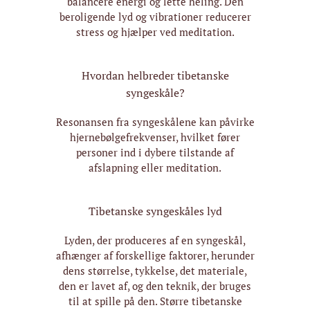
balancere energi og lette heling. Den
beroligende lyd og vibrationer reducerer
stress og hjælper ved meditation.
Hvordan helbreder tibetanske
syngeskåle?
Resonansen fra syngeskålene kan påvirke
hjernebølgefrekvenser, hvilket fører
personer ind i dybere tilstande af
afslapning eller meditation.
Tibetanske syngeskåles lyd
Lyden, der produceres af en syngeskål,
afhænger af forskellige faktorer, herunder
dens størrelse, tykkelse, det materiale,
den er lavet af, og den teknik, der bruges
til at spille på den. Større tibetanske