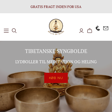
GRATIS FRAGT INDEN FOR USA
+1646 8
TIBETANSKE SYNGBOLDE
LYDBOLLER TIL MEDITATION OG HELING
KØB NU