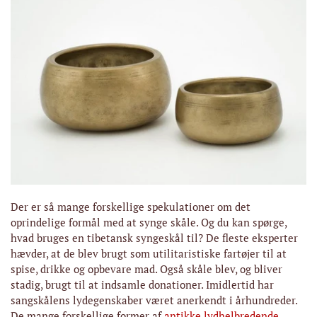
Der er så mange forskellige spekulationer om det
oprindelige formål med at synge skåle. Og du kan spørge,
hvad bruges en tibetansk syngeskål til? De fleste eksperter
hævder, at de blev brugt som utilitaristiske fartøjer til at
spise, drikke og opbevare mad. Også skåle blev, og bliver
stadig, brugt til at indsamle donationer. Imidlertid har
sangskålens lydegenskaber været anerkendt i århundreder.
De mange forskellige former af
antikke lydhelbredende