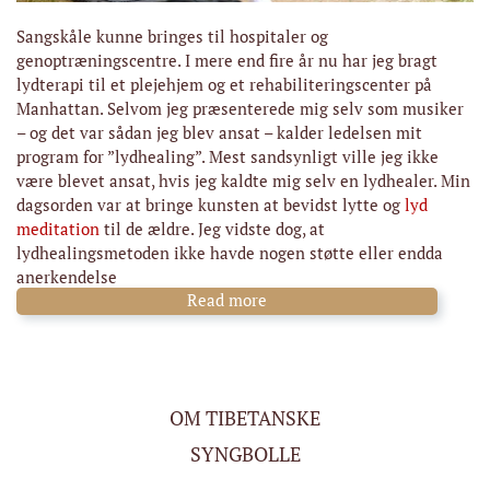
Sangskåle kunne bringes til hospitaler og
genoptræningscentre. I mere end fire år nu har jeg bragt
lydterapi til et plejehjem og et rehabiliteringscenter på
Manhattan. Selvom jeg præsenterede mig selv som musiker
– og det var sådan jeg blev ansat – kalder ledelsen mit
program for ”lydhealing”. Mest sandsynligt ville jeg ikke
være blevet ansat, hvis jeg kaldte mig selv en lydhealer. Min
dagsorden var at bringe kunsten at bevidst lytte og
lyd
meditation
til de ældre. Jeg vidste dog, at
lydhealingsmetoden ikke havde nogen støtte eller endda
anerkendelse
Read more
OM TIBETANSKE
SYNGBOLLE