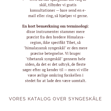
skål, tilbyder vi gratis
konsultationer — bare send en e-
mail eller ring, så hjælper vi gerne.
En kort bemærkning om terminologi
:
disse instrumenter stammer mere
præcist fra den bredere Himalaya-
region, ikke specifikt Tibet, så
"himalayansk syngeskål" er den mere
præcise betegnelse. Vi bruger
"tibetansk syngeskål" gennem hele
siden, da det er det udtryk, de fleste
søger efter og kender til — men vi ville
være ærlige omkring forskellen i
stedet for at lade den være uomtalt.
VORES KATALOG OVER SYNGESKÅLE