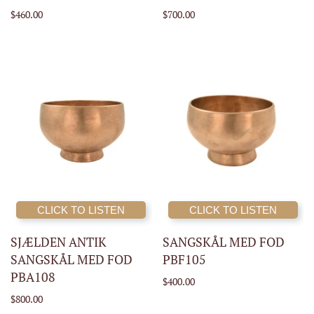
$460.00
$700.00
CLICK TO LISTEN
CLICK TO LISTEN
SJÆLDEN ANTIK
SANGSKÅL MED FOD
SANGSKÅL MED FOD
PBF105
PBA108
$400.00
$800.00