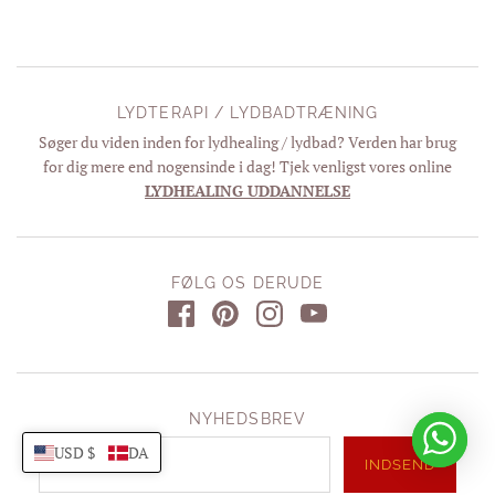
LYDTERAPI / LYDBADTRÆNING
Søger du viden inden for lydhealing / lydbad? Verden har brug
for dig mere end nogensinde i dag! Tjek venligst vores online
LYDHEALING UDDANNELSE
FØLG OS DERUDE
NYHEDSBREV
USD $
DA