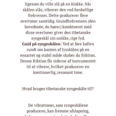
ligesom du ville slå på en klokke. Når
skålen slås, vibrerer den ved forskellige
frekvenser. Dette producerer flere
overtoner samtidig. Grundfrekvensen (den
hovednote, du hører) kombineret med
disse overtoner giver den tibetanske
syngeskål sin unikke, rige lyd.
Gnid på syngeskålen
: Ved at føre køllen
rundt om kanten af lysskålen på en
ensartet og stabil måde skaber du friktion.
Denne friktion får siderne af instrumentet
til at vibrere, hvilket producerer en
kontinuerlig, resonant tone.
Hvad bruges tibetanske syngeskåle til?
De vibrationer, som syngeskålene
producerer, kan fremme afslapning,