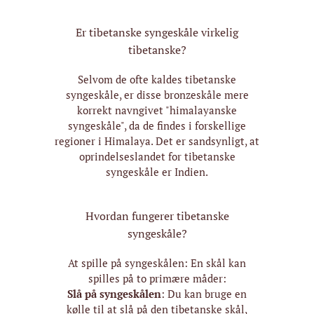
Er tibetanske syngeskåle virkelig
tibetanske?
Selvom de ofte kaldes tibetanske
syngeskåle, er disse bronzeskåle mere
korrekt navngivet "himalayanske
syngeskåle", da de findes i forskellige
regioner i Himalaya. Det er sandsynligt, at
oprindelseslandet for tibetanske
syngeskåle er Indien.
Hvordan fungerer tibetanske
syngeskåle?
At spille på syngeskålen: En skål kan
spilles på to primære måder:
Slå på syngeskålen
: Du kan bruge en
kølle til at slå på den tibetanske skål,