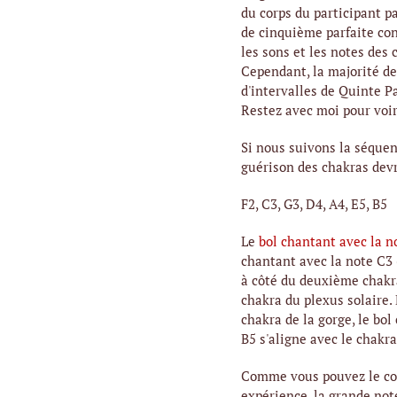
du corps du participant p
de cinquième parfaite con
les sons et les notes des
Cependant, la majorité d
d'intervalles de Quinte P
Restez avec moi pour voir 
Si nous suivons la séque
guérison des chakras devr
F2, C3, G3, D4, A4, E5, B5
Le
bol chantant avec la n
chantant avec la note C3 
à côté du deuxième chakra
chakra du plexus solaire.
chakra de la gorge, le bol
B5 s'aligne avec le chakr
Comme vous pouvez le con
expérience, la grande not