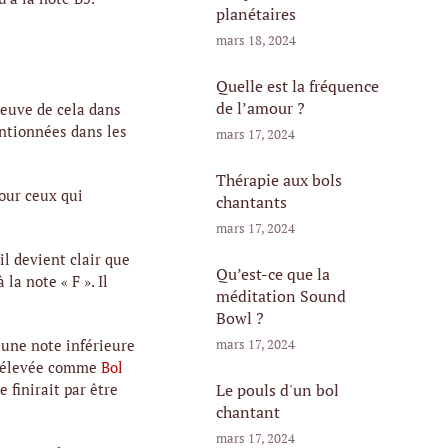
planétaires
mars 18, 2024
Quelle est la fréquence
de l’amour ?
reuve de cela dans
ntionnées dans les
mars 17, 2024
Thérapie aux bols
Pour ceux qui
chantants
mars 17, 2024
l devient clair que
Qu’est-ce que la
la note « F ». Il
méditation Sound
Bowl ?
 une note inférieure
mars 17, 2024
us élevée comme
Bol
 finirait par être
Le pouls d'un bol
chantant
mars 17, 2024