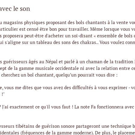
avec le son
 magasins physiques proposant des bols chantants à la vente vou
rticulier est censé être bon pour travailler. Même lorsque vous v
s proposera peut-être d'acheter un soi-disant « ensemble de bols
i s'aligne sur un tableau des sons des chakras.
. Vous voulez con
es guérisseurs âgés au Népal et parlé à un chaman de la tradition B
cept de la gamme musicale occidentale ni avec la relation entre c
s cherchez un bol chantant, quelqu’un pourrait vous dire :
vous me dites que vous avez des difficultés à vous exprimer - v
 !"
? J'ai exactement ce qu'il vous faut ! La note Fa fonctionnera ave
fesseurs tibétains de guérison sonore partageront une technique 
dentales (fréquences de la gamme moderne). De plus, le placeme