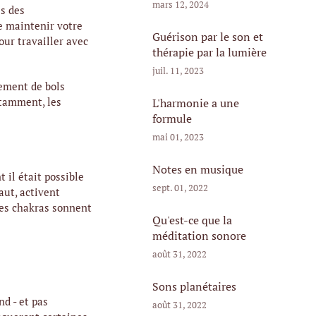
mars 12, 2024
es des
e maintenir votre
Guérison par le son et
ur travailler avec
thérapie par la lumière
juil. 11, 2023
cement de bols
otamment, les
L'harmonie a une
formule
mai 01, 2023
Notes en musique
 il était possible
sept. 01, 2022
aut, activent
les chakras sonnent
Qu'est-ce que la
méditation sonore
août 31, 2022
Sons planétaires
nd - et pas
août 31, 2022