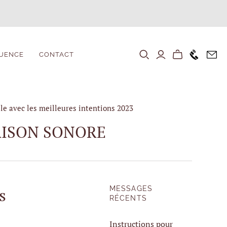
+1646 80
QUENCE
CONTACT
lle avec les meilleures intentions 2023
RISON SONORE
s
MESSAGES
RÉCENTS
Instructions pour