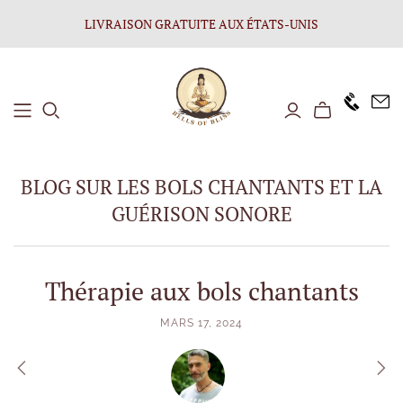
LIVRAISON GRATUITE AUX ÉTATS-UNIS
+1646 8
BLOG SUR LES BOLS CHANTANTS ET LA
GUÉRISON SONORE
Thérapie aux bols chantants
MARS 17, 2024