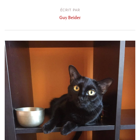
ÉCRIT PAR
Guy Beider