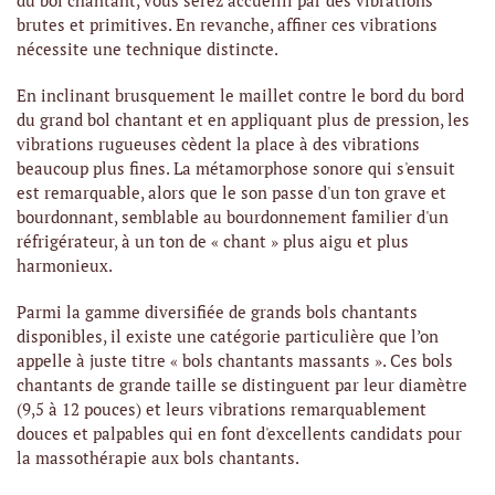
du bol chantant, vous serez accueilli par des vibrations
brutes et primitives. En revanche, affiner ces vibrations
nécessite une technique distincte.
En inclinant brusquement le maillet contre le bord du bord
du grand bol chantant et en appliquant plus de pression, les
vibrations rugueuses cèdent la place à des vibrations
beaucoup plus fines. La métamorphose sonore qui s'ensuit
est remarquable, alors que le son passe d'un ton grave et
bourdonnant, semblable au bourdonnement familier d'un
réfrigérateur, à un ton de « chant » plus aigu et plus
harmonieux.
Parmi la gamme diversifiée de grands bols chantants
disponibles, il existe une catégorie particulière que l’on
appelle à juste titre « bols chantants massants ». Ces bols
chantants de grande taille se distinguent par leur diamètre
(9,5 à 12 pouces) et leurs vibrations remarquablement
douces et palpables qui en font d'excellents candidats pour
la massothérapie aux bols chantants.