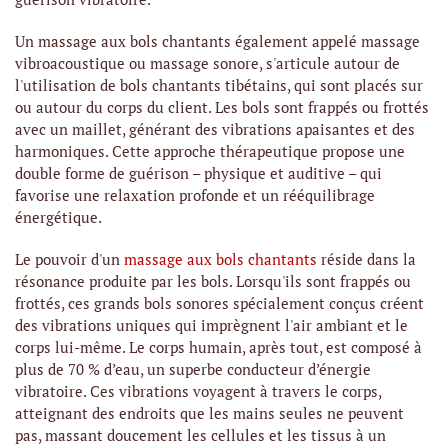
Un massage aux bols chantants également appelé massage
vibroacoustique ou massage sonore, s'articule autour de
l'utilisation de bols chantants tibétains, qui sont placés sur
ou autour du corps du client. Les bols sont frappés ou frottés
avec un maillet, générant des vibrations apaisantes et des
harmoniques. Cette approche thérapeutique propose une
double forme de guérison – physique et auditive – qui
favorise une relaxation profonde et un rééquilibrage
énergétique.
Le pouvoir d'un
massage aux bols chantants
réside dans la
résonance produite par les bols. Lorsqu'ils sont frappés ou
frottés, ces grands bols sonores spécialement conçus créent
des vibrations uniques qui imprègnent l'air ambiant et le
corps lui-même. Le corps humain, après tout, est composé à
plus de 70 % d’eau, un superbe conducteur d’énergie
vibratoire. Ces vibrations voyagent à travers le corps,
atteignant des endroits que les mains seules ne peuvent
pas, massant doucement les cellules et les tissus à un