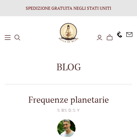
SPEDIZIONE GRATUITA NEGLI STATI UNITI
+1646 8
BLOG
Frequenze planetarie
% B% D,% Y