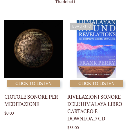
Thadobati
ESAURITO
CLICK TO LISTEN
CLICK TO LISTEN
CIOTOLE SONORE PER
RIVELAZIONI SONORE
MEDITAZIONE
DELL’HIMALAYA LIBRO
CARTACEO E
$0.00
DOWNLOAD CD
$35.00