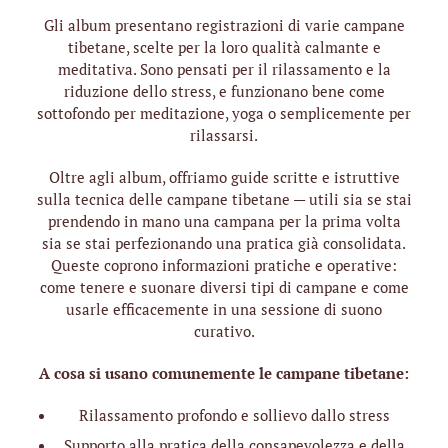
Gli album presentano registrazioni di varie campane
tibetane, scelte per la loro qualità calmante e
meditativa. Sono pensati per il rilassamento e la
riduzione dello stress, e funzionano bene come
sottofondo per meditazione, yoga o semplicemente per
rilassarsi.
Oltre agli album, offriamo guide scritte e istruttive
sulla tecnica delle campane tibetane — utili sia se stai
prendendo in mano una campana per la prima volta
sia se stai perfezionando una pratica già consolidata.
Queste coprono informazioni pratiche e operative:
come tenere e suonare diversi tipi di campane e come
usarle efficacemente in una sessione di suono
curativo.
A cosa si usano comunemente le campane tibetane:
Rilassamento profondo e sollievo dallo stress
Supporto alla pratica della consapevolezza e della