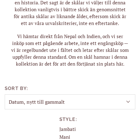
en historia. Det sagt är de skålar vi väljer till denna
kollektion vanligtvis i bättre skick än genomsnittet
för antika skålar av liknande ålder, eftersom skick är
ett av våra urvalskriterier, inte en eftertanke.
Vi hämtar direkt från Nepal och Indien, och vi ser
inköp som ett pågående arbete, inte ett engångsköp —
vi är regelbundet ute i fältet och letar efter skålar som
uppfyller denna standard. Om en skål hamnar i denna
kollektion är det för att den förtjänat sin plats här.
SORT BY:
STYLE:
Jambati
Mani