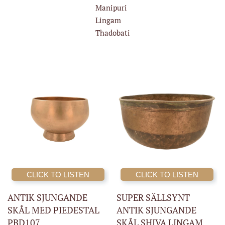
Manipuri
Lingam
Thadobati
CLICK TO LISTEN
CLICK TO LISTEN
ANTIK SJUNGANDE
SUPER SÄLLSYNT
SKÅL MED PIEDESTAL
ANTIK SJUNGANDE
PBD107
SKÅL SHIVA LINGAM