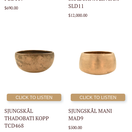
SLD11
$690.00
$12,000.00
CLICK TO LISTEN
CLICK TO LISTEN
SJUNGSKÅL
SJUNGSKÅL MANI
THADOBATI KOPP
MAD9
TCD468
$500.00