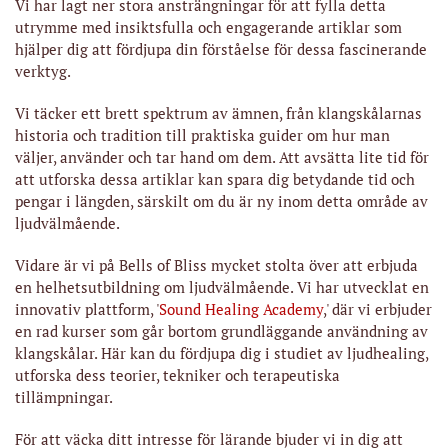
Vi har lagt ner stora ansträngningar för att fylla detta
utrymme med insiktsfulla och engagerande artiklar som
hjälper dig att fördjupa din förståelse för dessa fascinerande
verktyg.
Vi täcker ett brett spektrum av ämnen, från klangskålarnas
historia och tradition till praktiska guider om hur man
väljer, använder och tar hand om dem. Att avsätta lite tid för
att utforska dessa artiklar kan spara dig betydande tid och
pengar i längden, särskilt om du är ny inom detta område av
ljudvälmående.
Vidare är vi på Bells of Bliss mycket stolta över att erbjuda
en helhetsutbildning om ljudvälmående. Vi har utvecklat en
innovativ plattform, '
Sound Healing Academy
,' där vi erbjuder
en rad kurser som går bortom grundläggande användning av
klangskålar. Här kan du fördjupa dig i studiet av ljudhealing,
utforska dess teorier, tekniker och terapeutiska
tillämpningar.
För att väcka ditt intresse för lärande bjuder vi in dig att