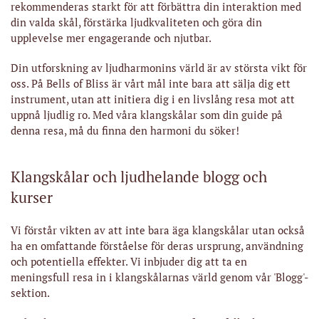
rekommenderas starkt för att förbättra din interaktion med
din valda skål, förstärka ljudkvaliteten och göra din
upplevelse mer engagerande och njutbar.
Din utforskning av ljudharmonins värld är av största vikt för
oss. På Bells of Bliss är vårt mål inte bara att sälja dig ett
instrument, utan att initiera dig i en livslång resa mot att
uppnå ljudlig ro. Med våra klangskålar som din guide på
denna resa, må du finna den harmoni du söker!
Klangskålar och ljudhelande blogg och
kurser
Vi förstår vikten av att inte bara äga klangskålar utan också
ha en omfattande förståelse för deras ursprung, användning
och potentiella effekter. Vi inbjuder dig att ta en
meningsfull resa in i klangskålarnas värld genom vår 'Blogg'-
sektion.