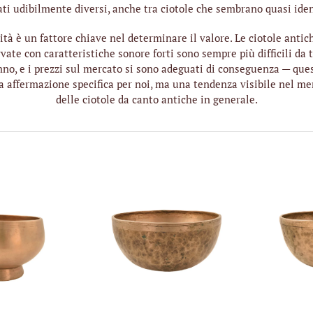
ati udibilmente diversi, anche tra ciotole che sembrano quasi ide
rità è un fattore chiave nel determinare il valore. Le ciotole antic
vate con caratteristiche sonore forti sono sempre più difficili da 
nno, e i prezzi sul mercato si sono adeguati di conseguenza — que
a affermazione specifica per noi, ma una tendenza visibile nel me
delle ciotole da canto antiche in generale.