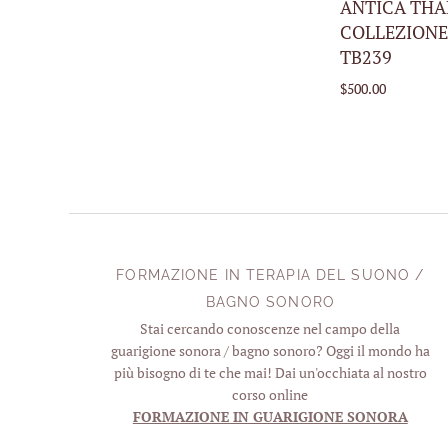
ANTICA THA
COLLEZIONE
TB239
$500.00
FORMAZIONE IN TERAPIA DEL SUONO /
BAGNO SONORO
Stai cercando conoscenze nel campo della
guarigione sonora / bagno sonoro? Oggi il mondo ha
più bisogno di te che mai! Dai un'occhiata al nostro
corso online
FORMAZIONE IN GUARIGIONE SONORA