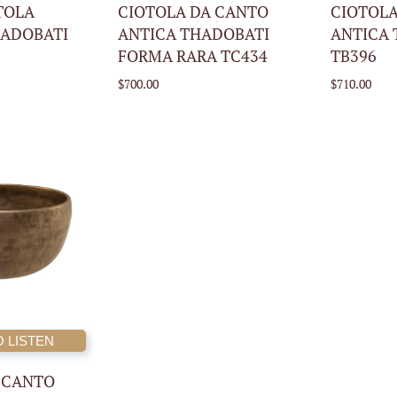
CARRELLO
CARRELLO
TOLA
CIOTOLA DA CANTO
CIOTOLA
HADOBATI
ANTICA THADOBATI
ANTICA 
FORMA RARA TC434
TB396
$700.00
$710.00
O LISTEN
AGGIUNGI AL
CARRELLO
 CANTO