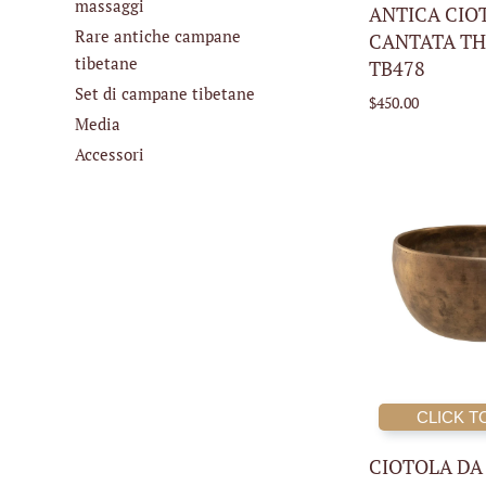
massaggi
ANTICA CIO
Rare antiche campane
CANTATA T
tibetane
TB478
Set di campane tibetane
$450.00
Media
Accessori
CLICK T
CIOTOLA DA