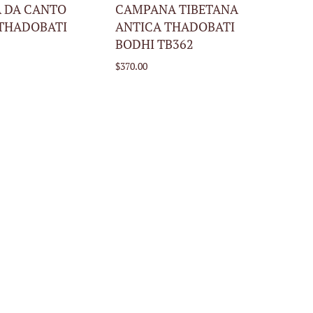
CARRELLO
CARRELLO
 DA CANTO
CAMPANA TIBETANA
THADOBATI
ANTICA THADOBATI
BODHI TB362
$370.00