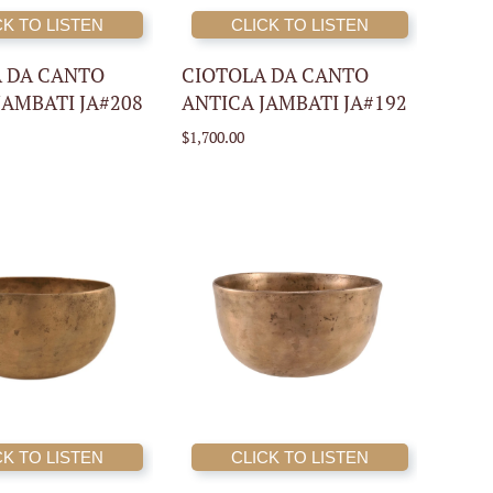
CK TO LISTEN
CLICK TO LISTEN
AGGIUNGI AL
AGGIUNGI AL
CARRELLO
CARRELLO
 DA CANTO
CIOTOLA DA CANTO
JAMBATI JA#208
ANTICA JAMBATI JA#192
$1,700.00
CK TO LISTEN
CLICK TO LISTEN
AGGIUNGI AL
AGGIUNGI AL