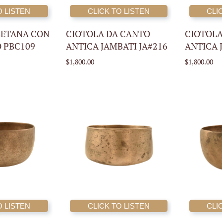
O LISTEN
CLICK TO LISTEN
CLI
AGGIUNGI AL
AGGIUNGI AL
CARRELLO
CARRELLO
BETANA CON
CIOTOLA DA CANTO
CIOTOLA
O PBC109
ANTICA JAMBATI JA#216
ANTICA 
$1,800.00
$1,800.00
O LISTEN
CLICK TO LISTEN
CLI
AGGIUNGI AL
AGGIUNGI AL