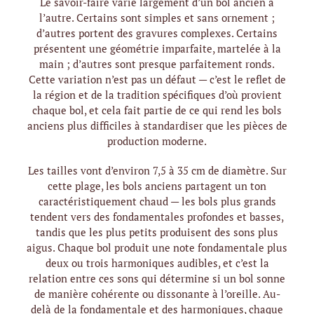
Le savoir-faire varie largement d’un bol ancien à
l’autre. Certains sont simples et sans ornement ;
d’autres portent des gravures complexes. Certains
présentent une géométrie imparfaite, martelée à la
main ; d’autres sont presque parfaitement ronds.
Cette variation n’est pas un défaut — c’est le reflet de
la région et de la tradition spécifiques d’où provient
chaque bol, et cela fait partie de ce qui rend les bols
anciens plus difficiles à standardiser que les pièces de
production moderne.
Les tailles vont d’environ 7,5 à 35 cm de diamètre. Sur
cette plage, les bols anciens partagent un ton
caractéristiquement chaud — les bols plus grands
tendent vers des fondamentales profondes et basses,
tandis que les plus petits produisent des sons plus
aigus. Chaque bol produit une note fondamentale plus
deux ou trois harmoniques audibles, et c’est la
relation entre ces sons qui détermine si un bol sonne
de manière cohérente ou dissonante à l’oreille. Au-
delà de la fondamentale et des harmoniques, chaque