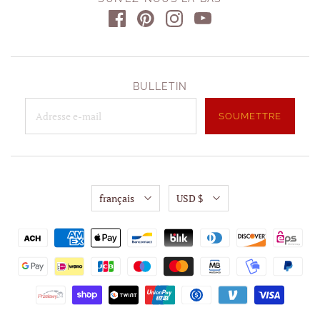
BULLETIN
français
USD $