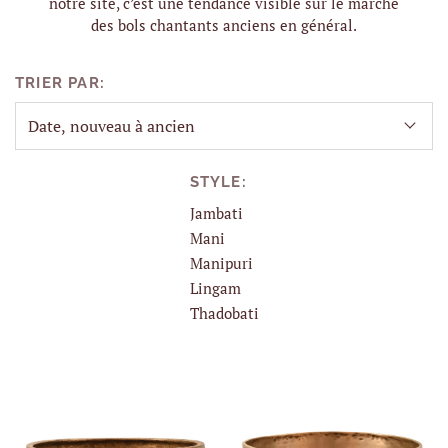
notre site, c’est une tendance visible sur le marché
des bols chantants anciens en général.
TRIER PAR:
STYLE:
Jambati
Mani
Manipuri
Lingam
Thadobati