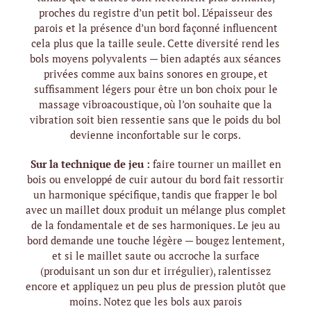
proches du registre d’un petit bol. L’épaisseur des
parois et la présence d’un bord façonné influencent
cela plus que la taille seule. Cette diversité rend les
bols moyens polyvalents — bien adaptés aux séances
privées comme aux bains sonores en groupe, et
suffisamment légers pour être un bon choix pour le
massage vibroacoustique, où l’on souhaite que la
vibration soit bien ressentie sans que le poids du bol
devienne inconfortable sur le corps.
Sur la technique de jeu :
faire tourner un maillet en
bois ou enveloppé de cuir autour du bord fait ressortir
un harmonique spécifique, tandis que frapper le bol
avec un maillet doux produit un mélange plus complet
de la fondamentale et de ses harmoniques. Le jeu au
bord demande une touche légère — bougez lentement,
et si le maillet saute ou accroche la surface
(produisant un son dur et irrégulier), ralentissez
encore et appliquez un peu plus de pression plutôt que
moins. Notez que les bols aux parois