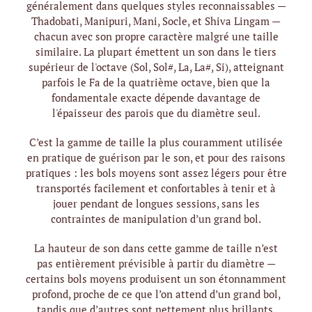
généralement dans quelques styles reconnaissables —
Thadobati, Manipuri, Mani, Socle, et Shiva Lingam —
chacun avec son propre caractère malgré une taille
similaire. La plupart émettent un son dans le tiers
supérieur de l'octave (Sol, Sol#, La, La#, Si), atteignant
parfois le Fa de la quatrième octave, bien que la
fondamentale exacte dépende davantage de
l'épaisseur des parois que du diamètre seul.
C’est la gamme de taille la plus couramment utilisée
en pratique de guérison par le son, et pour des raisons
pratiques : les bols moyens sont assez légers pour être
transportés facilement et confortables à tenir et à
jouer pendant de longues sessions, sans les
contraintes de manipulation d’un grand bol.
La hauteur de son dans cette gamme de taille n’est
pas entièrement prévisible à partir du diamètre —
certains bols moyens produisent un son étonnamment
profond, proche de ce que l’on attend d’un grand bol,
tandis que d’autres sont nettement plus brillants,