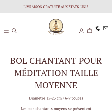
LIVRAISON GRATUITE AUX ÉTATS-UNIS
+1646 8
BOL CHANTANT POUR
MÉDITATION TAILLE
MOYENNE
Diamètre 15-23 cm / 6-9 pouces
Les bols chantants moyens se présentent