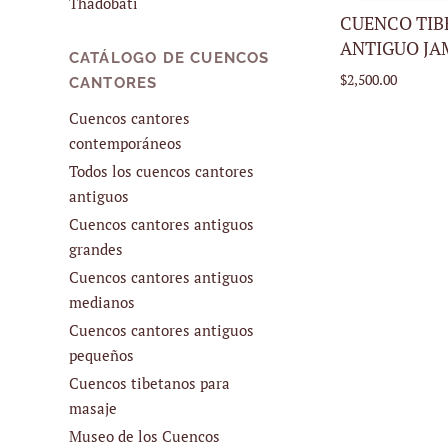
Thadobati
CUENCO TI
ANTIGUO JAM
CATÁLOGO DE CUENCOS
$2,500.00
CANTORES
Cuencos cantores
contemporáneos
Todos los cuencos cantores
antiguos
Cuencos cantores antiguos
grandes
Cuencos cantores antiguos
medianos
Cuencos cantores antiguos
pequeños
Cuencos tibetanos para
masaje
Museo de los Cuencos