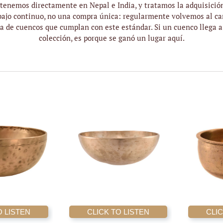
tenemos directamente en Nepal e India, y tratamos la adquisici
bajo continuo, no una compra única: regularmente volvemos al c
a de cuencos que cumplan con este estándar. Si un cuenco llega a
colección, es porque se ganó un lugar aquí.
O LISTEN
CLICK TO LISTEN
CLIC
AÑADIR AL
AÑADIR AL